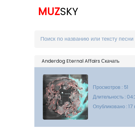
MUZ
SKY
Anderdog Eternal Affairs Скачать
Просмотров : 51
Длительность : 04
Опубликовано : 17