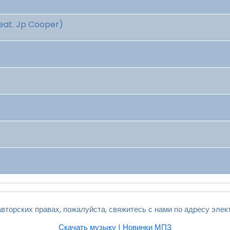
eat. Jp Cooper)
вторских правах, пожалуйста, свяжитесь с нами по адресу элек
Скачать музыку
|
Новинки МП3