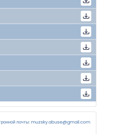
тронной почты:
muzsky.abuse@gmail.com